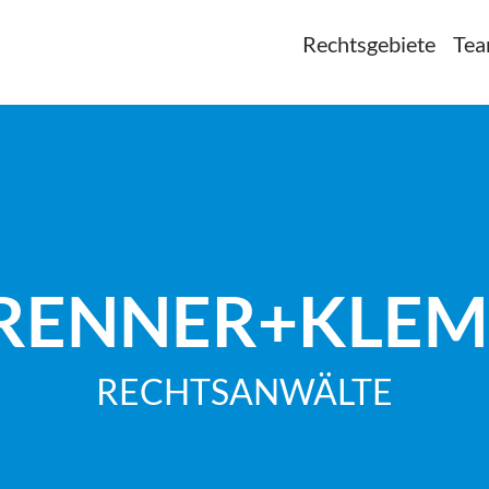
Rechtsgebiete
Te
RENNER+KLE
RECHTSANWÄLTE