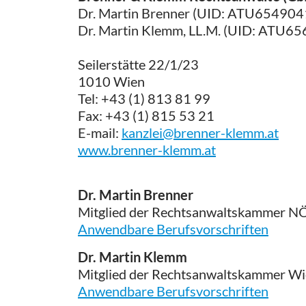
Dr. Martin Brenner (UID: ATU654904
Dr. Martin Klemm, LL.M. (UID: ATU6
Seilerstätte 22/1/23
1010 Wien
Tel: +43 (1) 813 81 99
Fax: +43 (1) 815 53 21
E-mail:
kanzlei@brenner-klemm.at
www.brenner-klemm.at
Dr. Martin Brenner
Mitglied der Rechtsanwaltskammer N
Anwendbare Berufsvorschriften
Dr. Martin Klemm
Mitglied der Rechtsanwaltskammer W
Anwendbare Berufsvorschriften