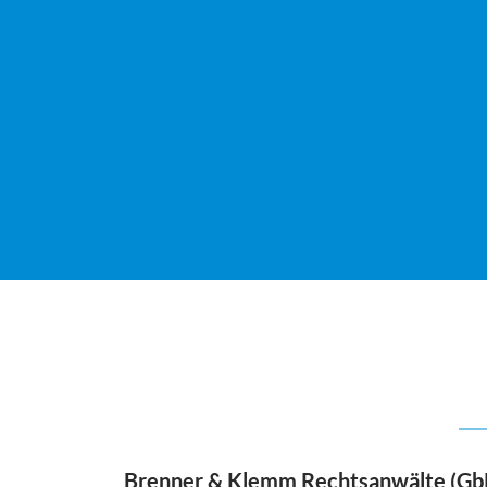
Brenner & Klemm Rechtsanwälte (Gb