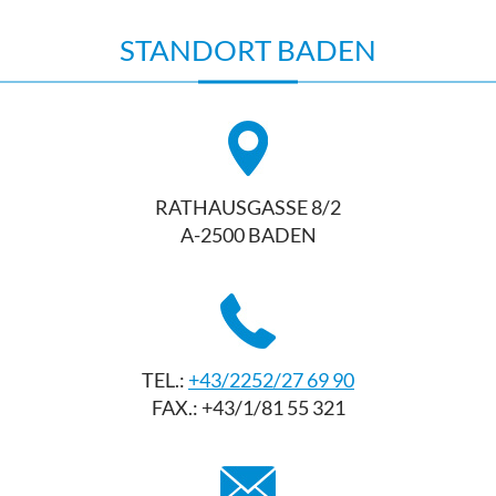
STANDORT BADEN
RATHAUSGASSE 8/2
A-2500 BADEN
TEL.:
+43/2252/27 69 90
FAX.: +43/1/81 55 321