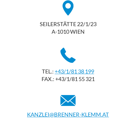
SEILERSTÄTTE 22/1/23
A-1010 WIEN
TEL.:
+43/1/81 38 199
FAX.: +43/1/81 55 321
KANZLEI@BRENNER-KLEMM.AT