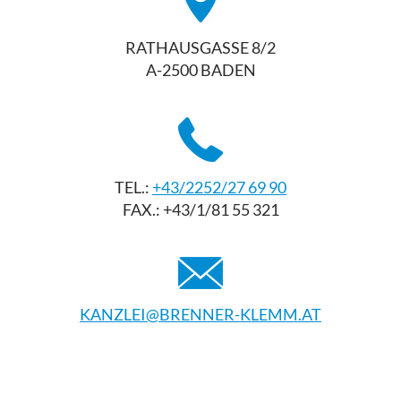
RATHAUSGASSE 8/2
A-2500 BADEN
TEL.:
+43/2252/27 69 90
FAX.: +43/1/81 55 321
KANZLEI@BRENNER-KLEMM.AT