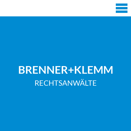
BRENNER+KLEMM
RECHTSANWÄLTE