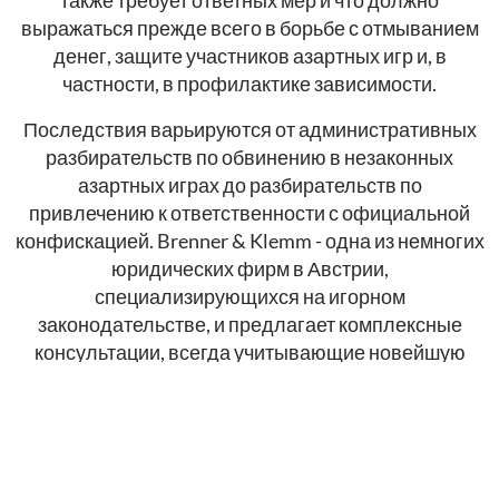
также требует ответных мер и что должно
выражаться прежде всего в борьбе с отмыванием
денег, защите участников азартных игр и, в
частности, в профилактике зависимости.
Последствия варьируются от административных
разбирательств по обвинению в незаконных
азартных играх до разбирательств по
привлечению к ответственности с официальной
конфискацией. Brenner & Klemm - одна из немногих
юридических фирм в Австрии,
специализирующихся на игорном
законодательстве, и предлагает комплексные
консультации, всегда учитывающие новейшую
судебную практику.