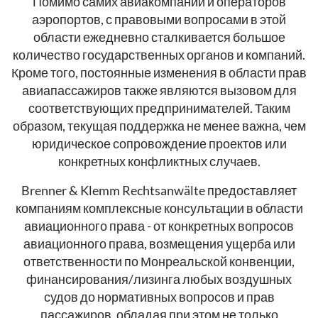
Помимо самих авиакомпаний и операторов
аэропортов, с правовыми вопросами в этой
области ежедневно сталкивается большое
количество государственных органов и компаний.
Кроме того, постоянные изменения в области прав
авиапассажиров также являются вызовом для
соответствующих предпринимателей. Таким
образом, текущая поддержка не менее важна, чем
юридическое сопровождение проектов или
конкретных конфликтных случаев.
Brenner & Klemm Rechtsanwälte предоставляет
компаниям комплексные консультации в области
авиационного права - от конкретных вопросов
авиационного права, возмещения ущерба или
ответственности по Монреальской конвенции,
финансирования/лизинга любых воздушных
судов до нормативных вопросов и прав
пассажиров, обладая при этом не только