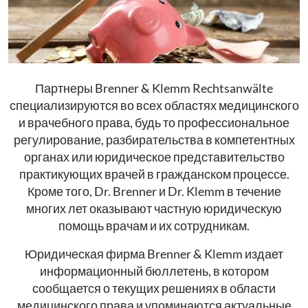
Партнеры Brenner & Klemm Rechtsanwälte
специализируются во всех областях медицинского
и врачебного права, будь то профессиональное
регулирование, разбирательства в компетентных
органах или юридическое представительство
практикующих врачей в гражданском процессе.
Кроме того, Dr. Brenner и Dr. Klemm в течение
многих лет оказывают частную юридическую
помощь врачам и их сотрудникам.
Юридическая фирма Brenner & Klemm издает
информационный бюллетень, в котором
сообщается о текущих решениях в области
медицинского права и упоминаются актуальные