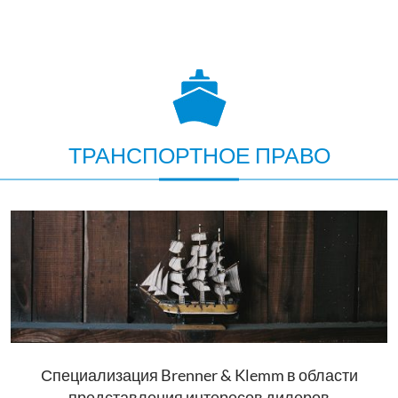
ТРАНСПОРТНОЕ ПРАВО
Специализация Brenner & Klemm в области
представления интересов дилеров