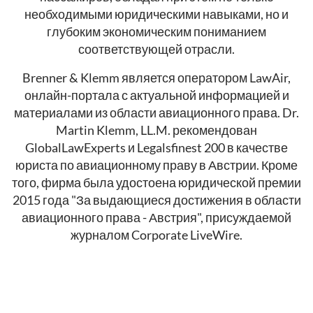
необходимыми юридическими навыками, но и
глубоким экономическим пониманием
соответствующей отрасли.
Brenner & Klemm является оператором LawAir,
онлайн-портала с актуальной информацией и
материалами из области авиационного права. Dr.
Martin Klemm, LL.M. рекомендован
GlobalLawExperts и Legalsfinest 200 в качестве
юриста по авиационному праву в Австрии. Кроме
того, фирма была удостоена юридической премии
2015 года "За выдающиеся достижения в области
авиационного права - Австрия", присуждаемой
журналом Corporate LiveWire.