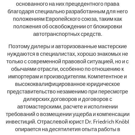
основанного на них прецедентного права
благодаря специально разработанным для него
положениям Европейского союза, таким как
положения об освобождении от блокировки
автотранспортных средств.
Поэтому дилеры и авторизованные мастерские
нуждаются в специалистах, хорошо знакомых не
только с современной правовой ситуацией, но и с
обычаями отрасли, особенно по отношению к
импортерам и производителям. Компетентное и
высококвалифицированное юридическое
представительство незаменимо при пересмотре
дилерских договоров и договоров с
автомастерскими, расчете и исполнении
требований о возмещении ущерба и компенсации
инвестиций. Отраслевой юрист Dr. Friedrich Knöbl
опирается на десятилетия опыта работы в