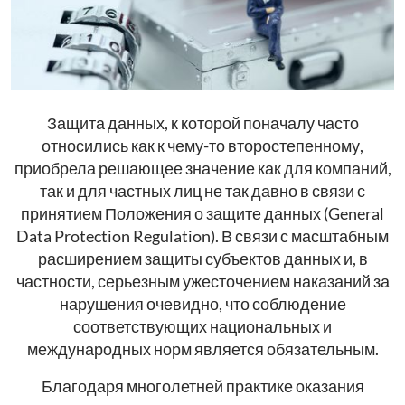
Защита данных, к которой поначалу часто
относились как к чему-то второстепенному,
приобрела решающее значение как для компаний,
так и для частных лиц не так давно в связи с
принятием Положения о защите данных (General
Data Protection Regulation). В связи с масштабным
расширением защиты субъектов данных и, в
частности, серьезным ужесточением наказаний за
нарушения очевидно, что соблюдение
соответствующих национальных и
международных норм является обязательным.
Благодаря многолетней практике оказания