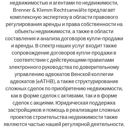
недвижимостью и агентами по недвижимости,
Brenner & Klemm Rechtsanwälte предлагает
комплексную экспертизу в области правового
регулирования аренды и права собственности на
объекты недвижимости, а также в области
составления и анализа договоров купли-продажи
и аренды. В спектр наших услуг входит также
сопровождение договоров купли-продажи в
соответствии с действующими правилами
электронного руководства по доверительному
управлению адвокатов Венской коллегии
адвокатов (eATHB), а также структурирование
сложных сделок по приобретению недвижимости,
как в форме сделок с активами, так и в форме
сделок с акциями. Юридическая поддержка
застройщиков и помощь в реализации сложных
проектов строительства недвижимости также
являются частью нашей регулярной деятельности.